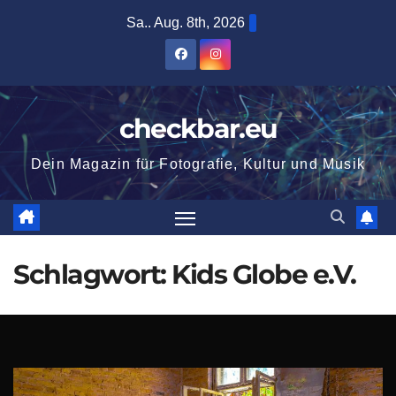
Zum
Sa.. Aug. 8th, 2026
Inhalt
springen
checkbar.eu
Dein Magazin für Fotografie, Kultur und Musik
Schlagwort:
Kids Globe e.V.