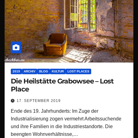
2019
ARCHIV
BLOG
KULTUR
LOST PLACES
Die Heilstätte Grabowsee – Lost
Place
17. SEPTEMBER 2019
Ende des 19. Jahrhunderts: Im Zuge der
Industrialisierung zogen vermehrt Arbeitssuchende
und ihre Familien in die Industriestandorte. Die
beengten Wohnverhältnisse,…