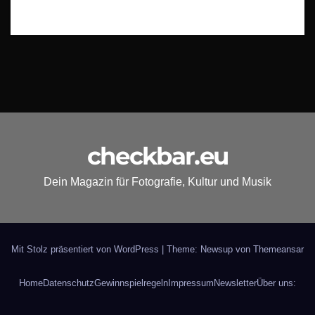
checkbar.eu
Dein Magazin für Fotografie, Kultur und Musik
Mit Stolz präsentiert von WordPress
|
Theme: Newsup von
Themeansar
Home
Datenschutz
Gewinnspielregeln
Impressum
Newsletter
Über uns: