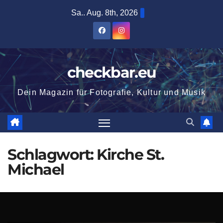
Zum
Sa.. Aug. 8th, 2026
Inhalt
springen
checkbar.eu
Dein Magazin für Fotografie, Kultur und Musik
Schlagwort:
Kirche St.
Michael