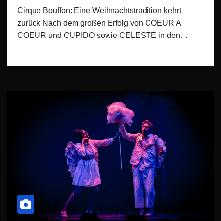
Cirque Bouffon: Eine Weihnachtstradition kehrt
zurück Nach dem großen Erfolg von COEUR A
COEUR und CUPIDO sowie CELESTE in den…