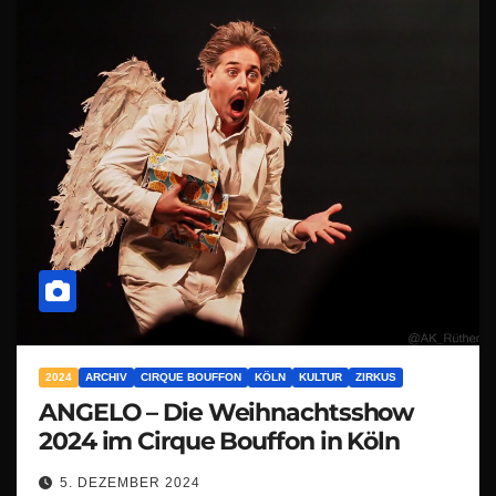
2024
ARCHIV
CIRQUE BOUFFON
KÖLN
KULTUR
ZIRKUS
ANGELO – Die Weihnachtsshow
2024 im Cirque Bouffon in Köln
5. DEZEMBER 2024