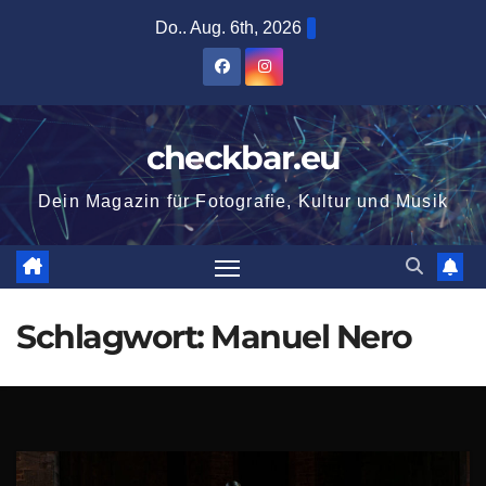
Zum
Do.. Aug. 6th, 2026
Inhalt
springen
checkbar.eu
Dein Magazin für Fotografie, Kultur und Musik
Schlagwort:
Manuel Nero