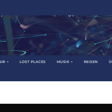
TUR
LOST PLACES
MUSIK
REISEN
Ü