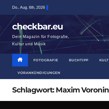
Zum
Do.. Aug. 6th, 2026
Inhalt
springen
checkbar.eu
Dein Magazin für Fotografie,
Kultur und Musik
FOTOGRAFIE
BUCHTIPP
KUL
VORANKÜNDIGUNGEN
Schlagwort:
Maxim Voronin