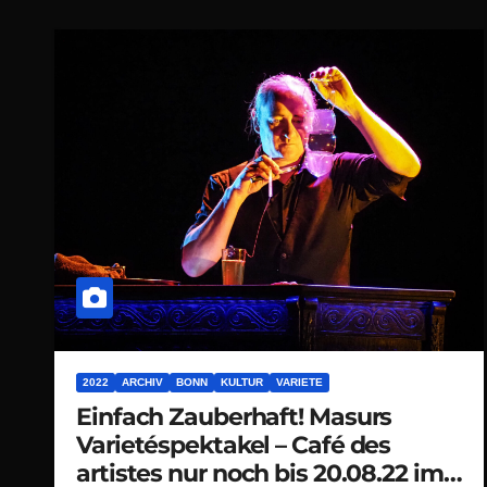
2022
ARCHIV
BONN
KULTUR
VARIETE
Einfach Zauberhaft! Masurs
Varietéspektakel – Café des
artistes nur noch bis 20.08.22 im