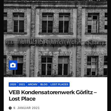
2020
2021
ARCHIV
BLOG
LOST PLACES
VEB Kondensatorenwerk Görlitz –
Lost Place
9. JANUAR 2021