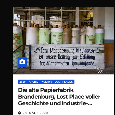
2020
ARCHIV
KULTUR
LOST PLACES
Die alte Papierfabrik
Brandenburg, Lost Place voller
Geschichte und Industrie-
Charme
28. MÄRZ 2020