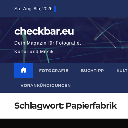
Zum
Sa.. Aug. 8th, 2026
Inhalt
springen
checkbar.eu
Dein Magazin für Fotografie,
Kultur und Musik
FOTOGRAFIE
BUCHTIPP
KUL
VORANKÜNDIGUNGEN
Schlagwort:
Papierfabrik