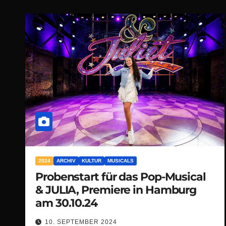
2024
ARCHIV
KULTUR
MUSICALS
Probenstart für das Pop-Musical
& JULIA, Premiere in Hamburg
am 30.10.24
10. SEPTEMBER 2024