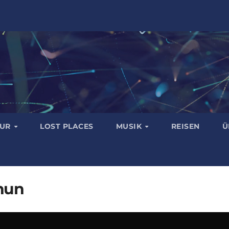
TUR
LOST PLACES
MUSIK
REISEN
Ü
hun