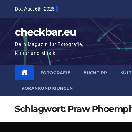
Zum
Do.. Aug. 6th, 2026
Inhalt
springen
checkbar.eu
Dein Magazin für Fotografie,
Kultur und Musik
FOTOGRAFIE
BUCHTIPP
KUL
VORANKÜNDIGUNGEN
Schlagwort:
Praw Phoemp