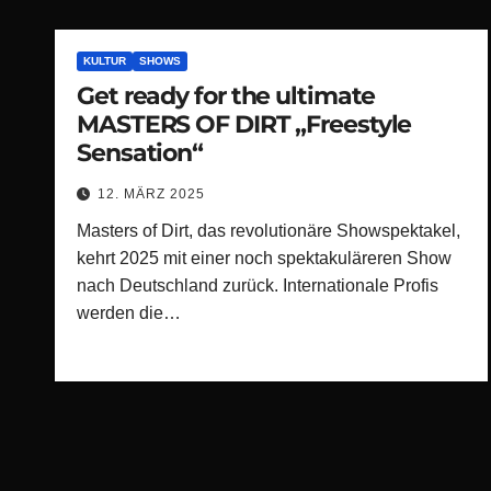
KULTUR
SHOWS
Get ready for the ultimate
MASTERS OF DIRT „Freestyle
Sensation“
12. MÄRZ 2025
Masters of Dirt, das revolutionäre Showspektakel,
kehrt 2025 mit einer noch spektakuläreren Show
nach Deutschland zurück. Internationale Profis
werden die…