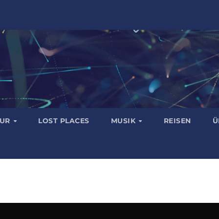
TUR
LOST PLACES
MUSIK
REISEN
Ü