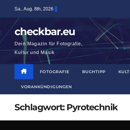
Zum
Sa.. Aug. 8th, 2026
Inhalt
springen
checkbar.eu
Dein Magazin für Fotografie,
Kultur und Musik
FOTOGRAFIE
BUCHTIPP
KUL
VORANKÜNDIGUNGEN
Schlagwort:
Pyrotechnik