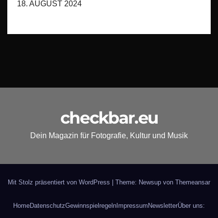
18. AUGUST 2024
checkbar.eu
Dein Magazin für Fotografie, Kultur und Musik
Mit Stolz präsentiert von WordPress
|
Theme: Newsup von
Themeansar
Home
Datenschutz
Gewinnspielregeln
Impressum
Newsletter
Über uns: