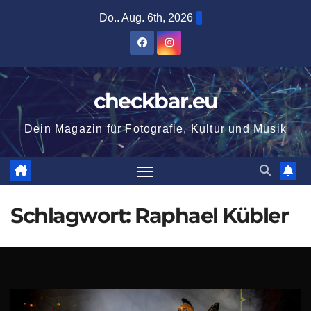
Zum
Do.. Aug. 6th, 2026
Inhalt
springen
checkbar.eu
Dein Magazin für Fotografie, Kultur und Musik
Schlagwort:
Raphael Kübler