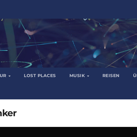
TUR
LOST PLACES
MUSIK
REISEN
Ü
nker