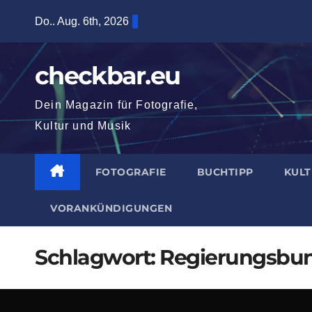
Zum
Do.. Aug. 6th, 2026
Inhalt
springen
checkbar.eu
Dein Magazin für Fotografie,
Kultur und Musik
FOTOGRAFIE
BUCHTIPP
KUL
VORANKÜNDIGUNGEN
Schlagwort:
Regierungsbu