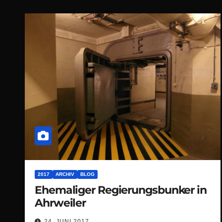
2017
ARCHIV
BLOG
Ehemaliger Regierungsbunker in
Ahrweiler
24. JUNI 2017