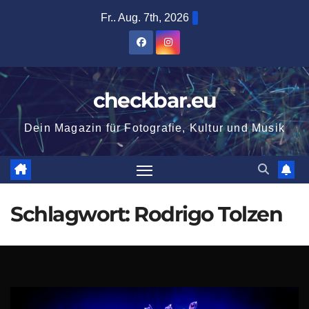
Zum
Fr.. Aug. 7th, 2026
Inhalt
springen
checkbar.eu
Dein Magazin für Fotografie, Kultur und Musik
Schlagwort:
Rodrigo Tolzen