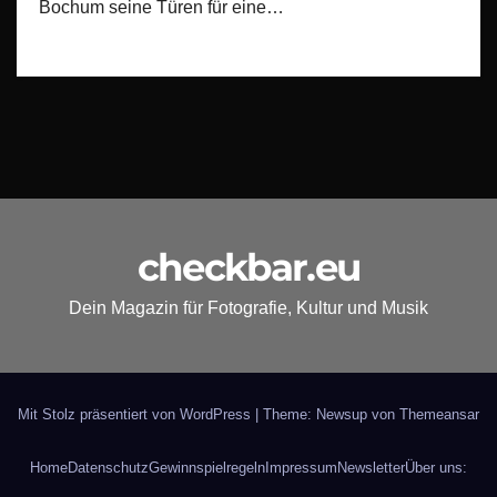
Bochum seine Türen für eine…
checkbar.eu
Dein Magazin für Fotografie, Kultur und Musik
Mit Stolz präsentiert von WordPress
|
Theme: Newsup von
Themeansar
Home
Datenschutz
Gewinnspielregeln
Impressum
Newsletter
Über uns: