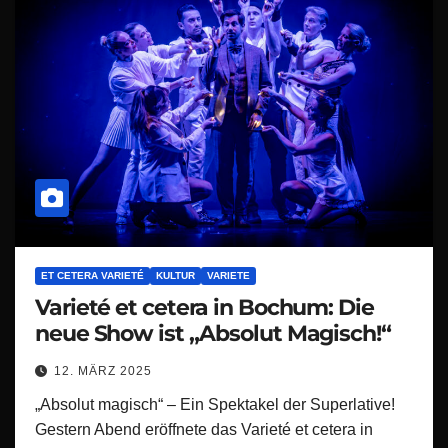
ET CETERA VARIETÉ
KULTUR
VARIETE
Varieté et cetera in Bochum: Die
neue Show ist „Absolut Magisch!“
12. MÄRZ 2025
„Absolut magisch“ – Ein Spektakel der Superlative!
Gestern Abend eröffnete das Varieté et cetera in