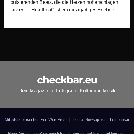
pulsierenden Beats, die die Herzen höherschlagen
lassen – "Heartbeat" ist ein einzigartiges Erlebnis.
checkbar.eu
Dein Magazin für Fotografie, Kultur und Musik
Mit Stolz präsentiert von WordPress
|
Theme: Newsup von
Themeansar
Home
Datenschutz
Gewinnspielregeln
Impressum
Newsletter
Über uns: