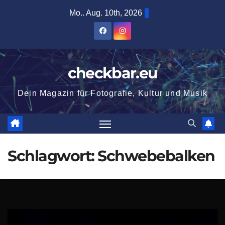
Zum
Mo.. Aug. 10th, 2026
Inhalt
springen
checkbar.eu
Dein Magazin für Fotografie, Kultur und Musik
Schlagwort:
Schwebebalken