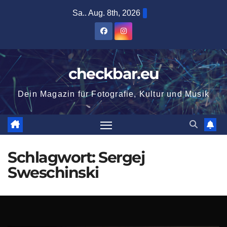
Zum
Sa.. Aug. 8th, 2026
Inhalt
springen
checkbar.eu
Dein Magazin für Fotografie, Kultur und Musik
Schlagwort:
Sergej
Sweschinski