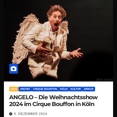
2024
ARCHIV
CIRQUE BOUFFON
KÖLN
KULTUR
ZIRKUS
ANGELO – Die Weihnachtsshow
2024 im Cirque Bouffon in Köln
5. DEZEMBER 2024