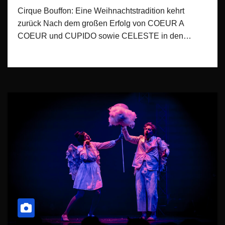
Cirque Bouffon: Eine Weihnachtstradition kehrt
zurück Nach dem großen Erfolg von COEUR A
COEUR und CUPIDO sowie CELESTE in den…