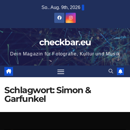
Zum
So.. Aug. 9th, 2026
Inhalt
springen
checkbar.eu
Dein Magazin für Fotografie, Kultur und Musik
Schlagwort:
Simon &
Garfunkel