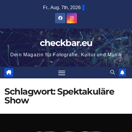
Zum
Fr.. Aug. 7th, 2026
Inhalt
springen
checkbar.eu
Dein Magazin für Fotografie, Kultur und Musik
Schlagwort:
Spektakuläre
Show