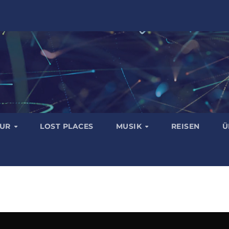
TUR
LOST PLACES
MUSIK
REISEN
Ü