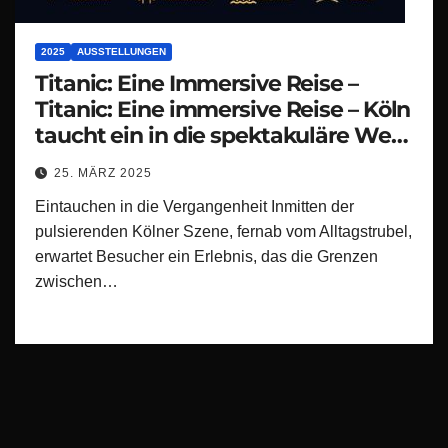
2025
AUSSTELLUNGEN
Titanic: Eine Immersive Reise –
Titanic: Eine immersive Reise – Köln
taucht ein in die spektakuläre Welt
der Titanic
25. MÄRZ 2025
Eintauchen in die Vergangenheit Inmitten der
pulsierenden Kölner Szene, fernab vom Alltagstrubel,
erwartet Besucher ein Erlebnis, das die Grenzen
zwischen…