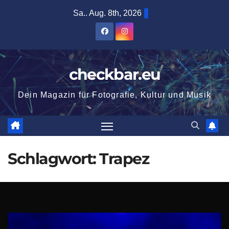
Zum
Sa.. Aug. 8th, 2026
Inhalt
springen
checkbar.eu
Dein Magazin für Fotografie, Kultur und Musik
Schlagwort:
Trapez