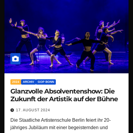
2024
ARCHIV
GOP BONN
Glanzvolle Absolventenshow: Die
Zukunft der Artistik auf der Bühne
17. AUGUST 2024
Die Staatliche Artistenschule Berlin feiert ihr 20-
jähriges Jubiläum mit einer begeisternden und