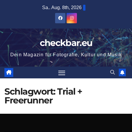
Zum
Sa.. Aug. 8th, 2026
Inhalt
springen
checkbar.eu
Dein Magazin für Fotografie, Kultur und Musik
Schlagwort:
Trial +
Freerunner