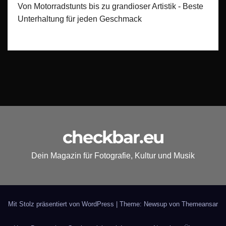
Von Motorradstunts bis zu grandioser Artistik - Beste
Unterhaltung für jeden Geschmack
checkbar.eu
Dein Magazin für Fotografie, Kultur und Musik
Mit Stolz präsentiert von WordPress
|
Theme: Newsup von
Themeansar