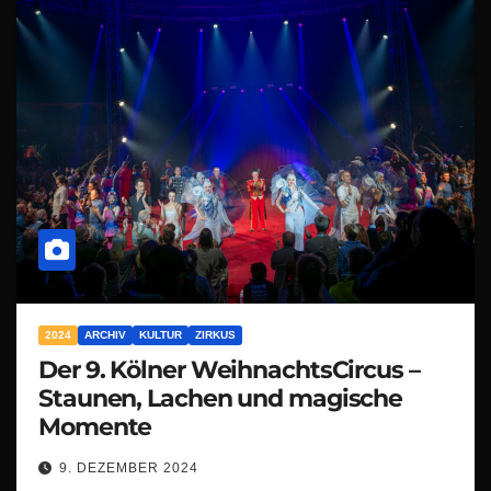
2024
ARCHIV
KULTUR
ZIRKUS
Der 9. Kölner WeihnachtsCircus –
Staunen, Lachen und magische
Momente
9. DEZEMBER 2024