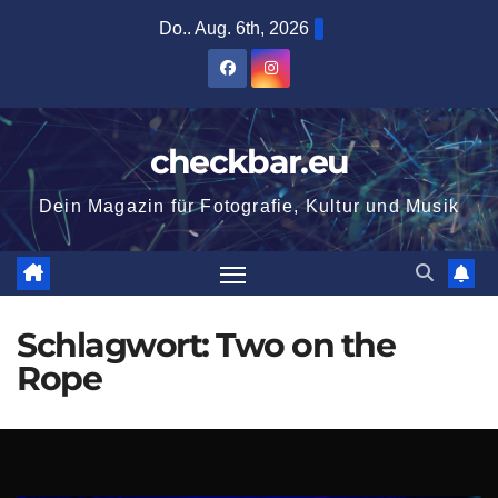
Zum
Do.. Aug. 6th, 2026
Inhalt
springen
checkbar.eu
Dein Magazin für Fotografie, Kultur und Musik
Schlagwort:
Two on the
Rope