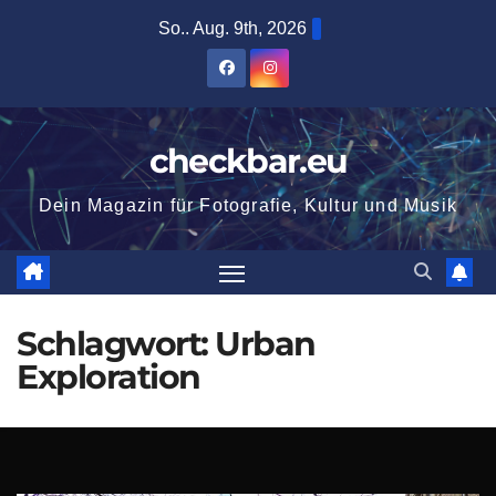
Zum
So.. Aug. 9th, 2026
Inhalt
springen
checkbar.eu
Dein Magazin für Fotografie, Kultur und Musik
Schlagwort:
Urban
Exploration