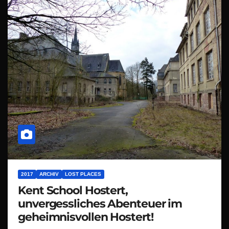
2017
ARCHIV
LOST PLACES
Kent School Hostert,
unvergessliches Abenteuer im
geheimnisvollen Hostert!