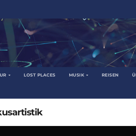
TUR
LOST PLACES
MUSIK
REISEN
Ü
usartistik