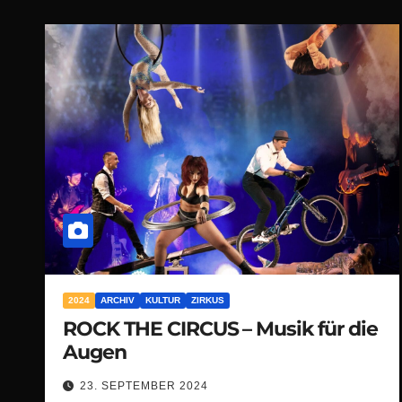
2024
ARCHIV
KULTUR
ZIRKUS
ROCK THE CIRCUS – Musik für die
Augen
23. SEPTEMBER 2024