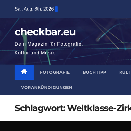
Zum
Sa.. Aug. 8th, 2026
Inhalt
springen
checkbar.eu
Dein Magazin für Fotografie,
Kultur und Musik
FOTOGRAFIE
BUCHTIPP
KUL
VORANKÜNDIGUNGEN
Schlagwort:
Weltklasse-Zirk