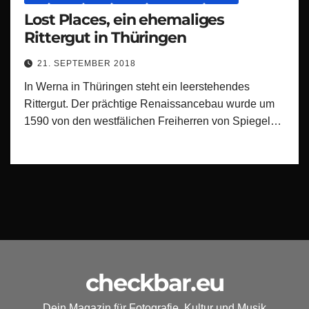
Lost Places, ein ehemaliges
Rittergut in Thüringen
21. SEPTEMBER 2018
In Werna in Thüringen steht ein leerstehendes
Rittergut. Der prächtige Renaissancebau wurde um
1590 von den westfälichen Freiherren von Spiegel…
checkbar.eu
Dein Magazin für Fotografie, Kultur und Musik