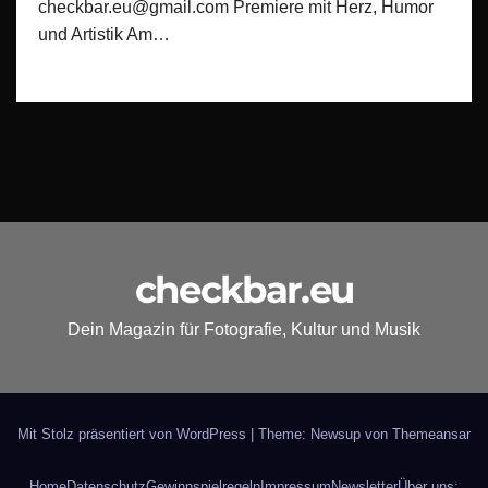
checkbar.eu@gmail.com Premiere mit Herz, Humor
und Artistik Am…
checkbar.eu
Dein Magazin für Fotografie, Kultur und Musik
Mit Stolz präsentiert von WordPress
|
Theme: Newsup von
Themeansar
Home
Datenschutz
Gewinnspielregeln
Impressum
Newsletter
Über uns: