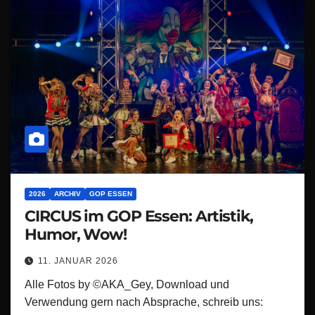
2026
ARCHIV
GOP ESSEN
CIRCUS im GOP Essen: Artistik,
Humor, Wow!
11. JANUAR 2026
Alle Fotos by ©AKA_Gey, Download und
Verwendung gern nach Absprache, schreib uns: