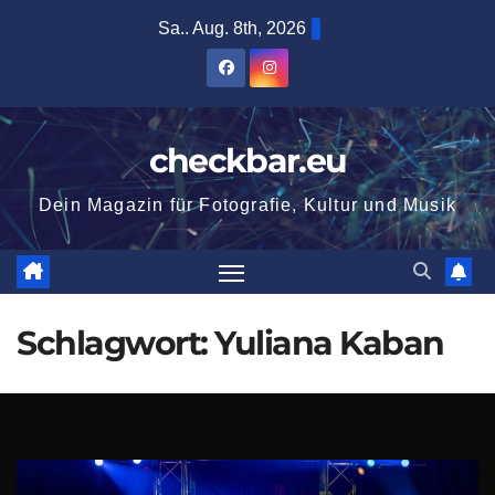
Zum
Sa.. Aug. 8th, 2026
Inhalt
springen
checkbar.eu
Dein Magazin für Fotografie, Kultur und Musik
Schlagwort:
Yuliana Kaban