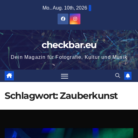
Zum
Mo.. Aug. 10th, 2026
Inhalt
springen
checkbar.eu
Dein Magazin für Fotografie, Kultur und Musik
Schlagwort:
Zauberkunst