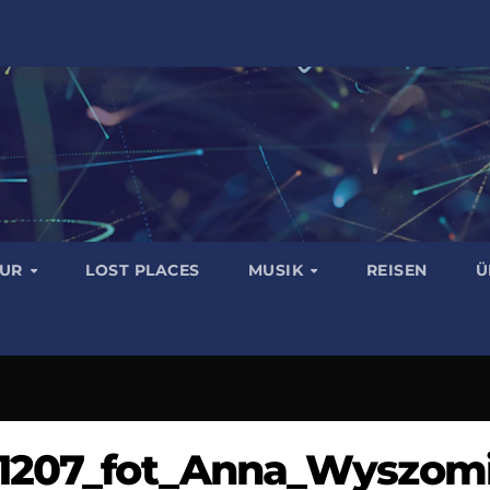
TUR
LOST PLACES
MUSIK
REISEN
Ü
21207_fot_Anna_Wyszom