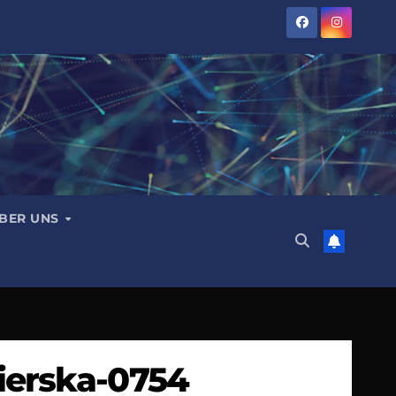
BER UNS
ierska-0754