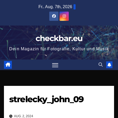
Zum
Fr.. Aug. 7th, 2026
Inhalt
springen
checkbar.eu
Dein Magazin für Fotografie, Kultur und Musik
strelecky_john_09
AUG. 2, 2024