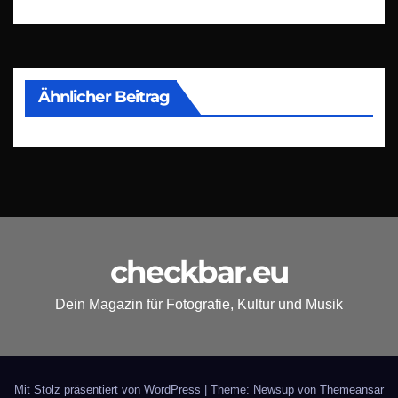
Ähnlicher Beitrag
checkbar.eu
Dein Magazin für Fotografie, Kultur und Musik
Mit Stolz präsentiert von WordPress
|
Theme: Newsup von
Themeansar