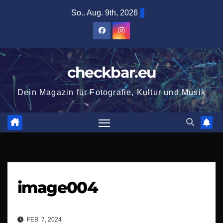
Zum
So.. Aug. 9th, 2026
Inhalt
springen
checkbar.eu
Dein Magazin für Fotografie, Kultur und Musik
image004
FEB. 7, 2024