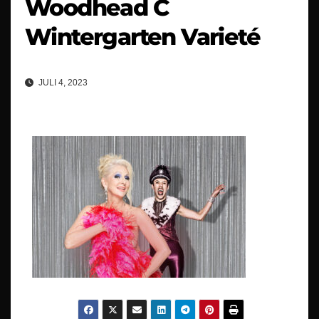
Woodhead C
Wintergarten Varieté
JULI 4, 2023