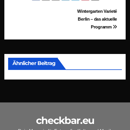
Beitragsnavigation
Wintergarten Varieté
Berlin – das aktuelle
Programm
Ähnlicher Beitrag
checkbar.eu