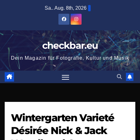
Zum
Sa.. Aug. 8th, 2026
Inhalt
springen
checkbar.eu
Dein Magazin für Fotografie, Kultur und Musik
Wintergarten Varieté
Désirée Nick & Jack