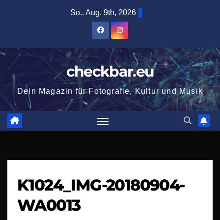
Zum
So.. Aug. 9th, 2026
Inhalt
springen
checkbar.eu
Dein Magazin für Fotografie, Kultur und Musik
K1024_IMG-20180904-
WA0013