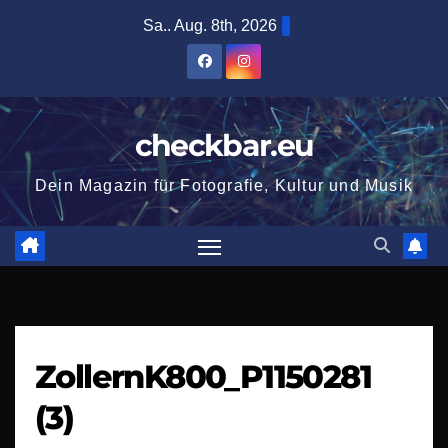
Zum
Sa.. Aug. 8th, 2026
Inhalt
springen
checkbar.eu
Dein Magazin für Fotografie, Kultur und Musik
ZollernK800_P1150281
(3)