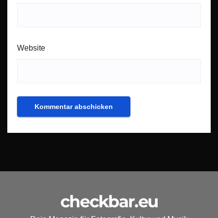
Website
checkbar.eu