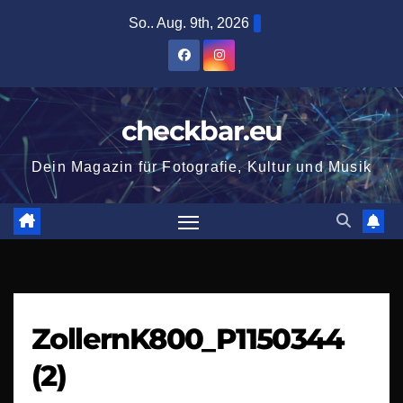
Zum
So.. Aug. 9th, 2026
Inhalt
springen
checkbar.eu
Dein Magazin für Fotografie, Kultur und Musik
ZollernK800_P1150344
(2)