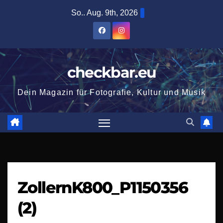
Zum
So.. Aug. 9th, 2026
Inhalt
springen
checkbar.eu
Dein Magazin für Fotografie, Kultur und Musik
ZollernK800_P1150356
(2)