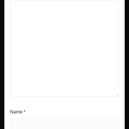
Name
*