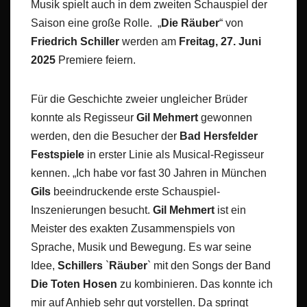
Musik spielt auch in dem zweiten Schauspiel der
Saison eine große Rolle. „
Die Räuber
“ von
Friedrich Schiller
werden am
Freitag, 27. Juni
2025
Premiere feiern.
Für die Geschichte zweier ungleicher Brüder
konnte als Regisseur
Gil Mehmert
gewonnen
werden, den die Besucher der
Bad Hersfelder
Festspiele
in erster Linie als Musical-Regisseur
kennen. „Ich habe vor fast 30 Jahren in München
Gils
beeindruckende erste Schauspiel-
Inszenierungen besucht.
Gil Mehmert
ist ein
Meister des exakten Zusammenspiels von
Sprache, Musik und Bewegung. Es war seine
Idee,
Schillers
`
Räuber
` mit den Songs der Band
Die Toten Hosen
zu kombinieren. Das konnte ich
mir auf Anhieb sehr gut vorstellen. Da springt