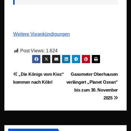
Weitere Vorankündigungen
Post Views:
1.624
Beitragsnavigation
„Die Königs vom Kiez“
Gasometer Oberhausen
kommen nach Köln!
verlängert „Planet Ozean“
bis zum 30. November
2025