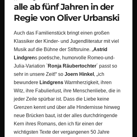
alle ab fünf Jahren in der
Regie von Oliver Urbanski
Auch das Familienstück bringt einen großen
Klassiker der Kinder- und Jugendliteratur mit viel
Musik auf die Bühne der Stiftsruine. „
Astrid
Lindgren
s poetische, humorvolle Romeo-und-
Julia-Variation `
Ronja Räubertochter
´ passt so
sehr in unsere Zeit!“ so
Joern Hinkel
, „ich
bewundere
Lindgrens
Warmherzigkeit, ihren
Witz, ihre Fabulierlust, ihre Menschenliebe, die in
jeder Zeile spürbar ist. Dass die Liebe keine
Grenzen kennt und über alle Hindernisse hinweg
neue Brücken baut, ist der alles durchdringende
Kern ihres Romans, den ich für einen der
wichtigsten Texte der vergangenen 50 Jahre