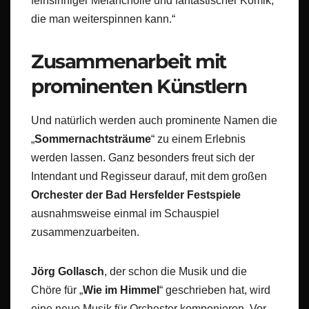
feinsinniger Melancholie und fantastischer Komik,
die man weiterspinnen kann.“
Zusammenarbeit mit
prominenten Künstlern
Und natürlich werden auch prominente Namen die
„
Sommernachtsträume
“ zu einem Erlebnis
werden lassen. Ganz besonders freut sich der
Intendant und Regisseur darauf, mit dem großen
Orchester der Bad Hersfelder Festspiele
ausnahmsweise einmal im Schauspiel
zusammenzuarbeiten.
Jörg Gollasch
, der schon die Musik und die
Chöre für „
Wie im Himmel
“ geschrieben hat, wird
eine neue Musik für Orchester komponieren. Vor