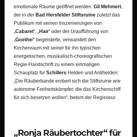
emotionale Räume geöffnet werden.
Gil Mehmert
,
der in der
Bad Hersfelder Stiftsruine
zuletzt das
Publikum mit seinen Inszenierungen von
„
Cabaret
“, „
Hair
“ oder der Uraufführung von
„
Goethe
!“ begeisterte, verwandelt den
Kirchenraum mit seiner für ihn typischen
energetischen, musikalisch-choreografischen
Regie-Handschrift zu einem einmaligen
Schauplatz für
Schillers
Helden und Antihelden:
„Die Räuberbande erobert sich die Stiftsruine wie
autonome Freiheitskämpfer, die das Kirchenschiff
für sich besetzen wollen“, betont der Regisseur.
„Ronja Räubertochter“ für