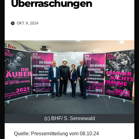
Überraschungen
OKT. 9, 2024
(c) BHF/ S. Sennewald
Quelle: Pressemitteilung vom 08.10.24