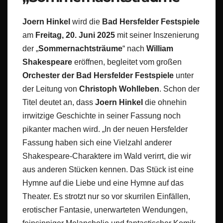
Joern Hinkel
wird die
Bad Hersfelder Festspiele
am
Freitag, 20. Juni 2025
mit seiner Inszenierung
der „
Sommernachtsträume
“ nach
William
Shakespeare
eröffnen, begleitet vom großen
Orchester der Bad Hersfelder Festspiele
unter
der Leitung von
Christoph Wohlleben
. Schon der
Titel deutet an, dass
Joern Hinkel
die ohnehin
irrwitzige Geschichte in seiner Fassung noch
pikanter machen wird. „In der neuen Hersfelder
Fassung haben sich eine Vielzahl anderer
Shakespeare-Charaktere im Wald verirrt, die wir
aus anderen Stücken kennen. Das Stück ist eine
Hymne auf die Liebe und eine Hymne auf das
Theater. Es strotzt nur so vor skurrilen Einfällen,
erotischer Fantasie, unerwarteten Wendungen,