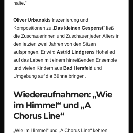
halte.“
Oliver Urbanski
s Inszenierung und
Kompositionen zu „
Das kleinen Gespenst
“ ließ
die Zuschauerinnen und Zuschauer jeden Alters in
den letzten zwei Jahren von den Sitzen
aufspringen. Er wird
Astrid Lindgren
s Hohelied
auf das Leben mit einem hinreißenden Ensemble
und vielen Kindern aus
Bad Hersfeld
und
Umgebung auf die Bühne bringen.
Wiederaufnahmen: „Wie
im Himmel“ und „A
Chorus Line“
„Wie im Himmel“ und „A Chorus Line“ kehren