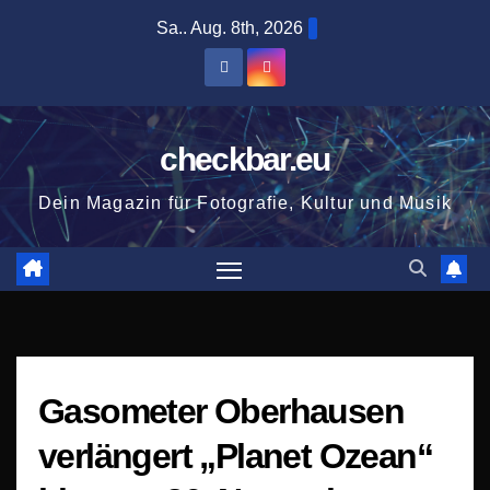
Zum
Sa.. Aug. 8th, 2026
Inhalt
springen
checkbar.eu
Dein Magazin für Fotografie, Kultur und Musik
Gasometer Oberhausen
verlängert „Planet Ozean“