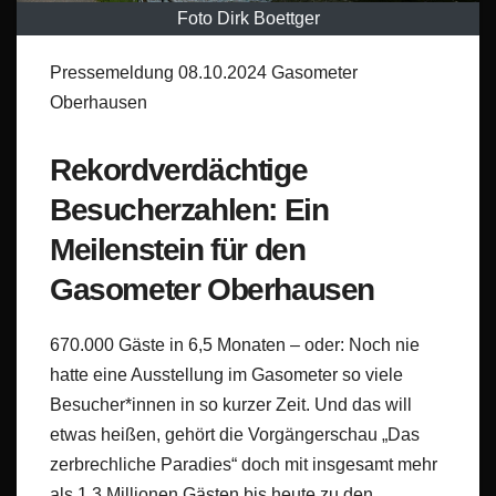
Foto Dirk Boettger
Pressemeldung 08.10.2024 Gasometer
Oberhausen
Rekordverdächtige
Besucherzahlen: Ein
Meilenstein für den
Gasometer Oberhausen
670.000 Gäste in 6,5 Monaten – oder: Noch nie
hatte eine Ausstellung im Gasometer so viele
Besucher*innen in so kurzer Zeit. Und das will
etwas heißen, gehört die Vorgängerschau „Das
zerbrechliche Paradies“ doch mit insgesamt mehr
als 1,3 Millionen Gästen bis heute zu den