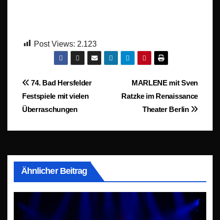
Post Views:
2.123
Beitragsnavigation
74. Bad Hersfelder
MARLENE mit Sven
Festspiele mit vielen
Ratzke im Renaissance
Überraschungen
Theater Berlin
Ähnlicher Beitrag