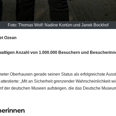
Foto: Thomas Wolf: Nadine Kortüm und Janek Bockhof
et Ozean
 gewaltigen Anzahl von 1.000.000 Besuchern und Besucherinn
meter Oberhausen gerade seinen Status als erfolgreichste Ausste
ttestierte: „Mit an Sicherheit grenzender Wahrscheinlichkeit wi
nf der deutschen Museen aufsteigen, die das Deutsche Museum 
herinnen