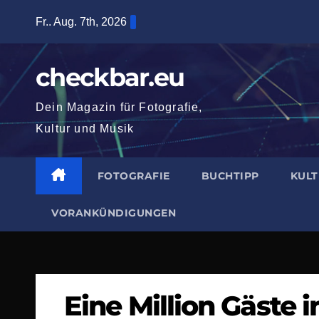
Zum
Fr.. Aug. 7th, 2026
Inhalt
springen
checkbar.eu
Dein Magazin für Fotografie,
Kultur und Musik
FOTOGRAFIE
BUCHTIPP
KUL
VORANKÜNDIGUNGEN
Eine Million Gäste 