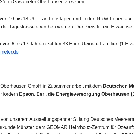
2025 im Gasometer Oberhausen zu sehen.
s von 10 bis 18 Uhr – an Feiertagen und in den NRW-Ferien auc
an der Tageskasse erworben werden. Der Preis für ein Erwachsen
 von 6 bis 17 Jahren) zahlen 33 Euro, kleinere Familien (1 Erw
meter.de
r Oberhausen GmbH in Zusammenarbeit mit dem
Deutschen M
er fördern
Epson, Esri, die Energieversorgung Oberhausen 
von unserem Ausstellungspartner Stiftung Deutsches Meeres
rkunde Münster, dem GEOMAR Helmholtz-Zentrum für Ozeanfo