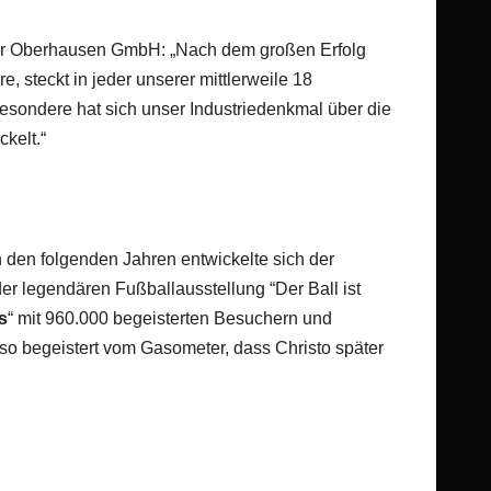
ter Oberhausen GmbH: „Nach dem großen Erfolg
e, steckt in jeder unserer mittlerweile 18
Besondere hat sich unser Industriedenkmal über die
kelt.“
n den folgenden Jahren entwickelte sich der
r legendären Fußballausstellung “Der Ball ist
s
“ mit 960.000 begeisterten Besuchern und
 so begeistert vom Gasometer, dass Christo später