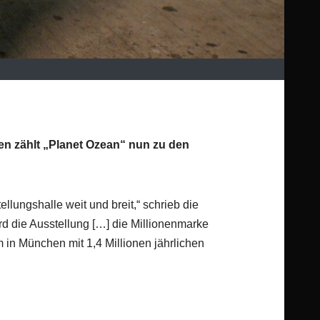
en zählt „Planet Ozean“ nun zu den
llungshalle weit und breit,“ schrieb die
rd die Ausstellung […] die Millionenmarke
in München mit 1,4 Millionen jährlichen