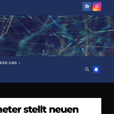
BER UNS
eter stellt neuen