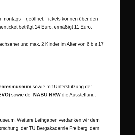
h montags – geöffnet. Tickets können über den
enticket beträgt 14 Euro, ermäßigt 11 Euro.
achsener und max. 2 Kinder im Alter von 6 bis 17
eeresmuseum
sowie mit Unterstützung der
(EVO)
sowie der
NABU NRW
die Ausstellung.
museum. Weitere Leihgaben verdanken wir dem
rschung, der TU Bergakademie Freiberg, dem