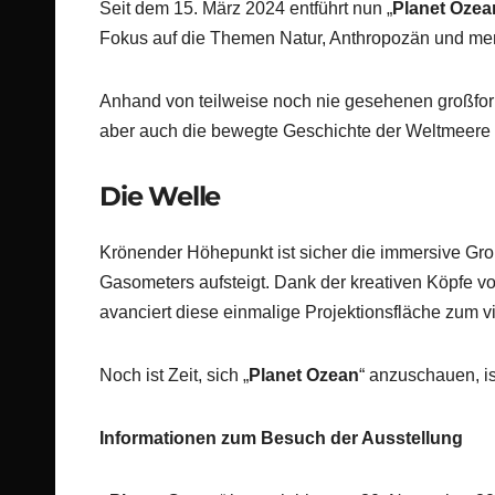
Seit dem 15. März 2024 entführt nun „
Planet Ozea
Fokus auf die Themen Natur, Anthropozän und me
Anhand von teilweise noch nie gesehenen großform
aber auch die bewegte Geschichte der Weltmeer
Die Welle
Krönender Höhepunkt ist sicher die immersive Groß
Gasometers aufsteigt. Dank der kreativen Köpfe v
avanciert diese einmalige Projektionsfläche zum 
Noch ist Zeit, sich „
Planet Ozean
“ anzuschauen, i
Informationen zum Besuch der Ausstellung