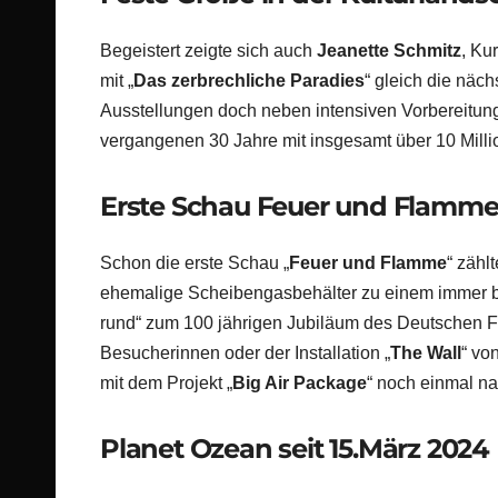
Begeistert zeigte sich auch
Jeanette Schmitz
, Kur
mit „
Das zerbrechliche Paradies
“ gleich die näch
Ausstellungen doch neben intensiven Vorbereitunge
vergangenen 30 Jahre mit insgesamt über 10 Millio
Erste Schau Feuer und Flamm
Schon die erste Schau „
Feuer und Flamme
“ zähl
ehemalige Scheibengasbehälter zu einem immer bel
rund“ zum 100 jährigen Jubiläum des Deutschen 
Besucherinnen oder der Installation „
The Wall
“ vo
mit dem Projekt „
Big Air Package
“ noch einmal n
Planet Ozean seit 15.März 2024