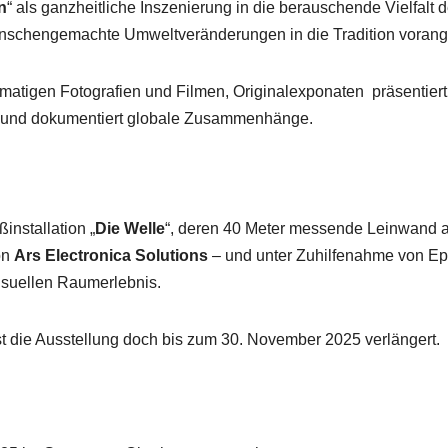
n
“ als ganzheitliche Inszenierung in die berauschende Vielfalt 
nschengemachte Umweltveränderungen in die Tradition vorang
atigen Fotografien und Filmen, Originalexponaten präsentiert
e und dokumentiert globale Zusammenhänge.
installation „
Die Welle
“, deren 40 Meter messende Leinwand al
on
Ars Electronica Solutions
– und unter Zuhilfenahme von Ep
visuellen Raumerlebnis.
st die Ausstellung doch bis zum 30. November 2025 verlängert.