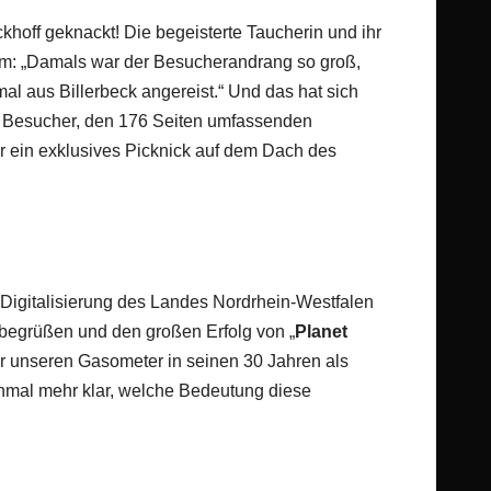
off geknackt! Die begeisterte Taucherin und ihr
m: „Damals war der Besucherandrang so groß,
al aus Billerbeck angereist.“ Und das hat sich
ste Besucher, den 176 Seiten umfassenden
r ein exklusives Picknick auf dem Dach des
 Digitalisierung des Landes Nordrhein-Westfalen
 begrüßen und den großen Erfolg von „
Planet
für unseren Gasometer in seinen 30 Jahren als
einmal mehr klar, welche Bedeutung diese