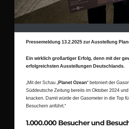
Pressemeldung 13.2.2025 zur Ausstellung Plan
Ein wirklich großartiger Erfolg, denn mit der
erfolgreichsten Ausstellungen Deutschlands.
„Mit der Schau „
Planet Ozean
“ betoniert der Gaso
Süddeutsche Zeitung bereits im Oktober 2024 und a
knacken. Damit würde der Gasometer in die Top fü
Besuchern anführt.“
1.000.000 Besucher und Besuc