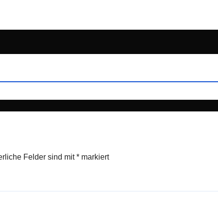
erliche Felder sind mit
*
markiert