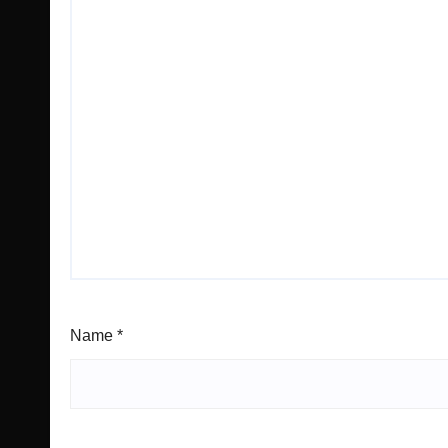
Name
*