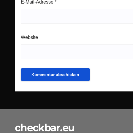
E-Mail-Adresse
*
Website
checkbar.eu