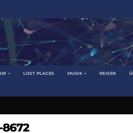
TUR
LOST PLACES
MUSIK
REISEN
Ü
-8672