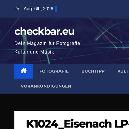
Zum
Do.. Aug. 6th, 2026
Inhalt
springen
checkbar.eu
Dein Magazin für Fotografie,
Kultur und Musik
FOTOGRAFIE
BUCHTIPP
KUL
VORANKÜNDIGUNGEN
K1024_Eisenach LP