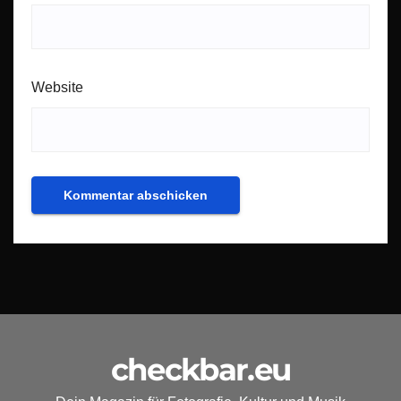
Website
checkbar.eu