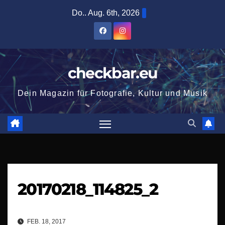
Zum
Do.. Aug. 6th, 2026
Inhalt
springen
checkbar.eu
Dein Magazin für Fotografie, Kultur und Musik
20170218_114825_2
FEB. 18, 2017