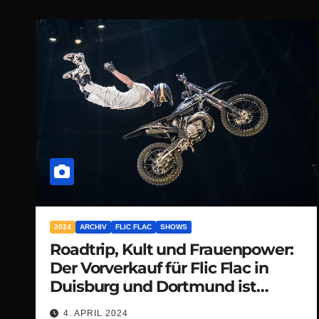
2024
ARCHIV
FLIC FLAC
SHOWS
Roadtrip, Kult und Frauenpower:
Der Vorverkauf für Flic Flac in
Duisburg und Dortmund ist
gestartet
4. APRIL 2024