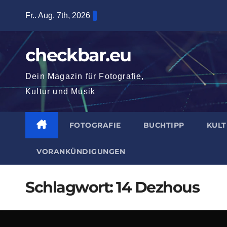
Zum
Fr.. Aug. 7th, 2026
Inhalt
springen
checkbar.eu
Dein Magazin für Fotografie,
Kultur und Musik
FOTOGRAFIE
BUCHTIPP
KUL
VORANKÜNDIGUNGEN
Schlagwort:
14 Dezhous