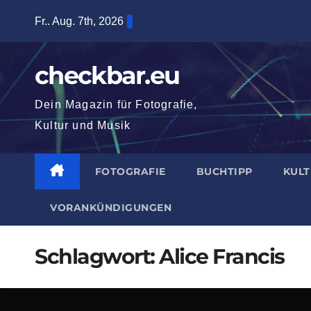
Zum
Fr.. Aug. 7th, 2026
Inhalt
springen
checkbar.eu
Dein Magazin für Fotografie,
Kultur und Musik
FOTOGRAFIE
BUCHTIPP
KUL
VORANKÜNDIGUNGEN
Schlagwort:
Alice Francis