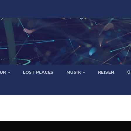
TUR
LOST PLACES
MUSIK
REISEN
Ü