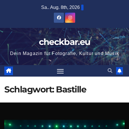
Zum
Sa.. Aug. 8th, 2026
Inhalt
springen
checkbar.eu
Dein Magazin für Fotografie, Kultur und Musik
Schlagwort:
Bastille