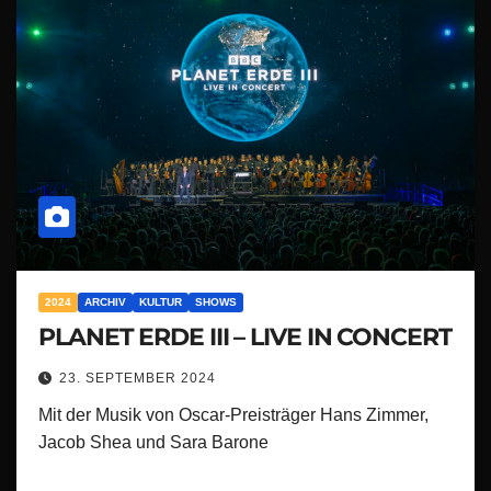
2024
ARCHIV
KULTUR
SHOWS
PLANET ERDE III – LIVE IN CONCERT
23. SEPTEMBER 2024
Mit der Musik von Oscar-Preisträger Hans Zimmer,
Jacob Shea und Sara Barone