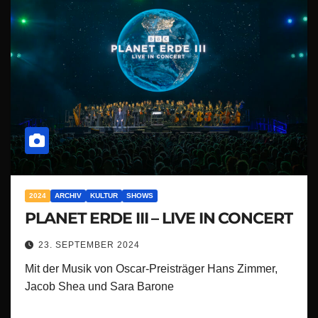
2024
ARCHIV
KULTUR
SHOWS
PLANET ERDE III – LIVE IN CONCERT
23. SEPTEMBER 2024
Mit der Musik von Oscar-Preisträger Hans Zimmer,
Jacob Shea und Sara Barone