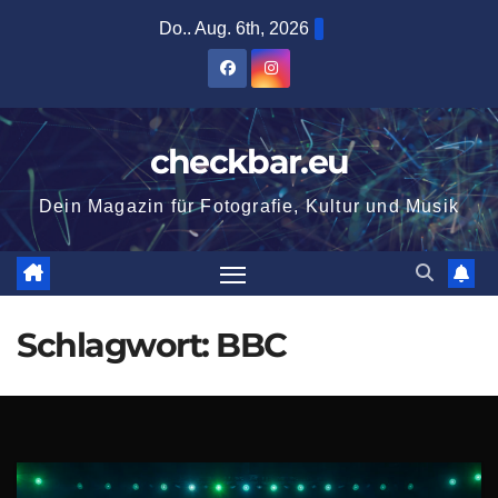
Zum
Do.. Aug. 6th, 2026
Inhalt
springen
checkbar.eu
Dein Magazin für Fotografie, Kultur und Musik
Schlagwort:
BBC