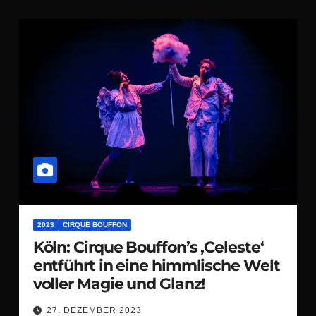
2023
CIRQUE BOUFFON
Köln: Cirque Bouffon’s ‚Celeste‘
entführt in eine himmlische Welt
voller Magie und Glanz!
27. DEZEMBER 2023