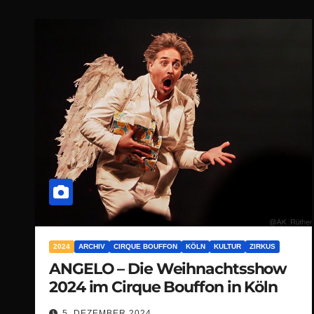
2024
ARCHIV
CIRQUE BOUFFON
KÖLN
KULTUR
ZIRKUS
ANGELO – Die Weihnachtsshow
2024 im Cirque Bouffon in Köln
5. DEZEMBER 2024