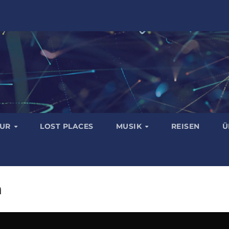
TUR
LOST PLACES
MUSIK
REISEN
Ü
n