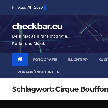
Zum
Fr.. Aug. 7th, 2026
Inhalt
springen
checkbar.eu
Dein Magazin für Fotografie,
Kultur und Musik
FOTOGRAFIE
BUCHTIPP
KUL
VORANKÜNDIGUNGEN
Schlagwort:
Cirque Bouffo