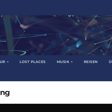
TUR
LOST PLACES
MUSIK
REISEN
Ü
ong