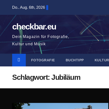
Zum
Do.. Aug. 6th, 2026
Inhalt
springen
checkbar.eu
Dein Magazin für Fotografie,
Kultur und Musik
FOTOGRAFIE
BUCHTIPP
KULTU
Schlagwort:
Jubiläum