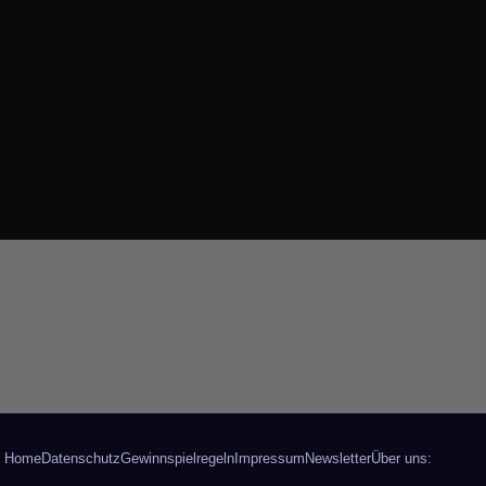
Home
Datenschutz
Gewinnspielregeln
Impressum
Newsletter
Über uns: