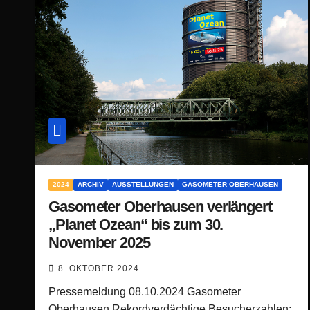
2024
ARCHIV
AUSSTELLUNGEN
GASOMETER OBERHAUSEN
Gasometer Oberhausen verlängert
„Planet Ozean“ bis zum 30.
November 2025
8. OKTOBER 2024
Pressemeldung 08.10.2024 Gasometer
Oberhausen Rekordverdächtige Besucherzahlen: