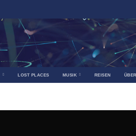
R
LOST PLACES
MUSIK
REISEN
ÜBE