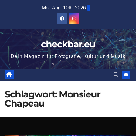
Zum
Mo.. Aug. 10th, 2026
Inhalt
springen
checkbar.eu
Dein Magazin für Fotografie, Kultur und Musik
Schlagwort:
Monsieur
Chapeau