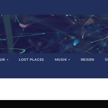
TUR
LOST PLACES
MUSIK
REISEN
Ü