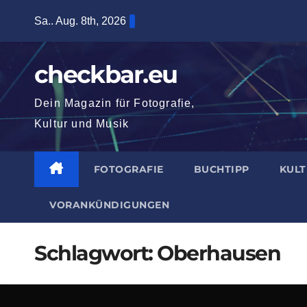
Zum
Sa.. Aug. 8th, 2026
Inhalt
springen
checkbar.eu
Dein Magazin für Fotografie,
Kultur und Musik
FOTOGRAFIE
BUCHTIPP
KUL
VORANKÜNDIGUNGEN
Schlagwort:
Oberhausen