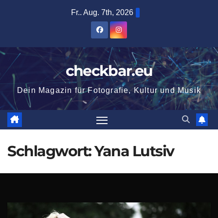
Zum
Fr.. Aug. 7th, 2026
Inhalt
springen
checkbar.eu
Dein Magazin für Fotografie, Kultur und Musik
Schlagwort:
Yana Lutsiv