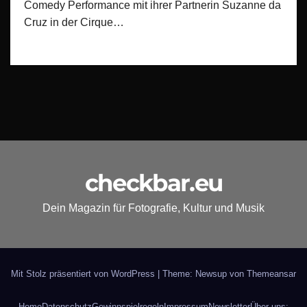
Comedy Performance mit ihrer Partnerin Suzanne da
Cruz in der Cirque…
checkbar.eu
Dein Magazin für Fotografie, Kultur und Musik
Mit Stolz präsentiert von WordPress
|
Theme: Newsup von
Themeansar
Home
Datenschutz
Gewinnspielregeln
Impressum
Newsletter
Über uns: