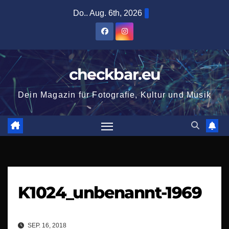
Zum
Do.. Aug. 6th, 2026
Inhalt
springen
checkbar.eu
Dein Magazin für Fotografie, Kultur und Musik
K1024_unbenannt-1969
SEP. 16, 2018