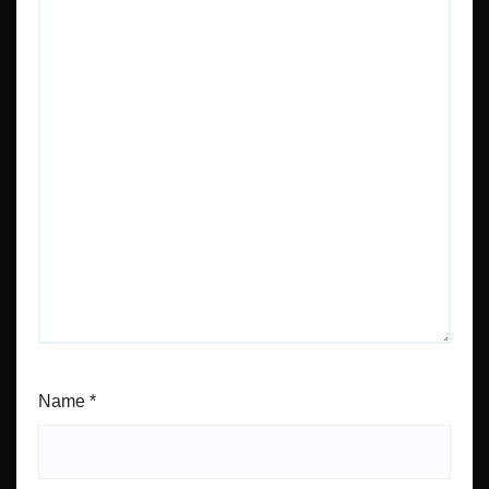
Name
*