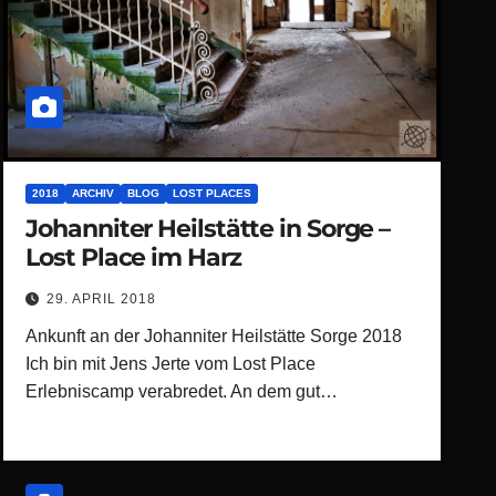
2018
ARCHIV
BLOG
LOST PLACES
Johanniter Heilstätte in Sorge –
Lost Place im Harz
29. APRIL 2018
Ankunft an der Johanniter Heilstätte Sorge 2018
Ich bin mit Jens Jerte vom Lost Place
Erlebniscamp verabredet. An dem gut…