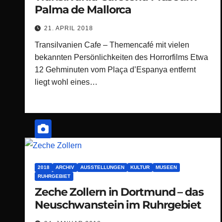
Palma de Mallorca
21. APRIL 2018
Transilvanien Cafe – Themencafé mit vielen
bekannten Persönlichkeiten des Horrorfilms Etwa
12 Gehminuten vom Plaça d’Espanya entfernt
liegt wohl eines…
2018
ARCHIV
AUSSTELLUNGEN
KULTUR
MUSEEN
RUHRGEBIET
Zeche Zollern in Dortmund – das
Neuschwanstein im Ruhrgebiet