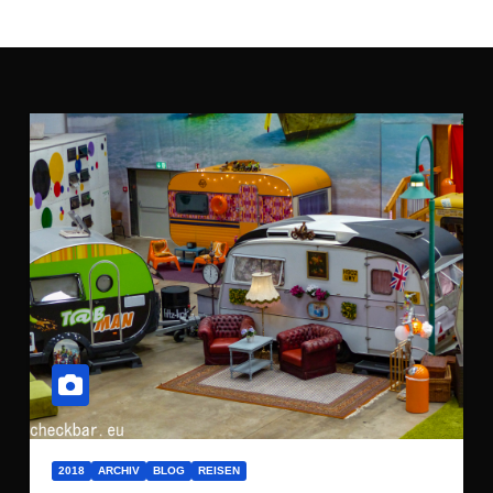
2018
ARCHIV
BLOG
REISEN