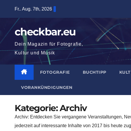
Zum
Fr.. Aug. 7th, 2026
Inhalt
springen
checkbar.eu
Dein Magazin für Fotografie,
Kultur und Musik
FOTOGRAFIE
BUCHTIPP
KUL
VORANKÜNDIGUNGEN
Kategorie:
Archiv
Archiv: Entdecken Sie vergangene Veranstaltungen, News
jederzeit auf interessante Inhalte von 2017 bis heute zu