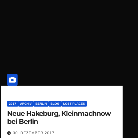
2017
ARCHIV
BERLIN
BLOG
LOST PLACES
Neue Hakeburg, Kleinmachnow
bei Berlin
30. DEZEMBER 2017