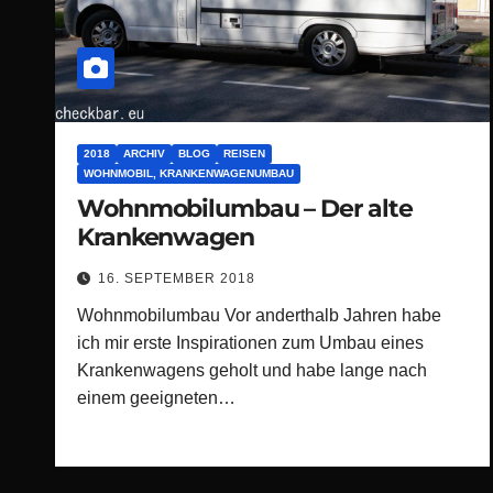
2018
ARCHIV
BLOG
REISEN
WOHNMOBIL, KRANKENWAGENUMBAU
Wohnmobilumbau – Der alte
Krankenwagen
16. SEPTEMBER 2018
Wohnmobilumbau Vor anderthalb Jahren habe
ich mir erste Inspirationen zum Umbau eines
Krankenwagens geholt und habe lange nach
einem geeigneten…