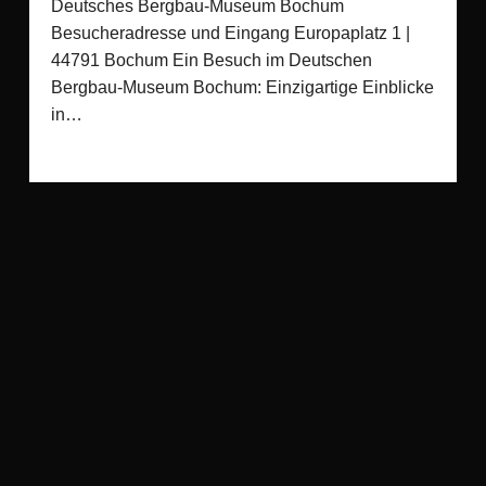
Deutsches Bergbau-Museum Bochum
Besucheradresse und Eingang Europaplatz 1 |
44791 Bochum Ein Besuch im Deutschen
Bergbau-Museum Bochum: Einzigartige Einblicke
in…