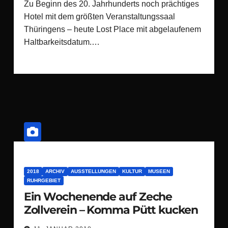
Zu Beginn des 20. Jahrhunderts noch prächtiges
Hotel mit dem größten Veranstaltungssaal
Thüringens – heute Lost Place mit abgelaufenem
Haltbarkeitsdatum.…
2018
ARCHIV
AUSSTELLUNGEN
KULTUR
MUSEEN
RUHRGEBIET
Ein Wochenende auf Zeche
Zollverein – Komma Pütt kucken