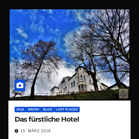
2018
ARCHIV
BLOG
LOST PLACES
Das fürstliche Hotel
15. MÄRZ 2018