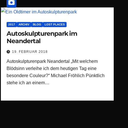
2017
ARCHIV
BLOG
LOST PLACES
Autoskulpturenpark im
Neandertal
19. FEBRUAR 2018
Autoskulpturenpark Neandertal „Mit welchem
Blödsinn verleihe ich dem heutigen Tag eine
besondere Couleur?“ Michael Fröhlich Pünktlich
stehe ich an einem…